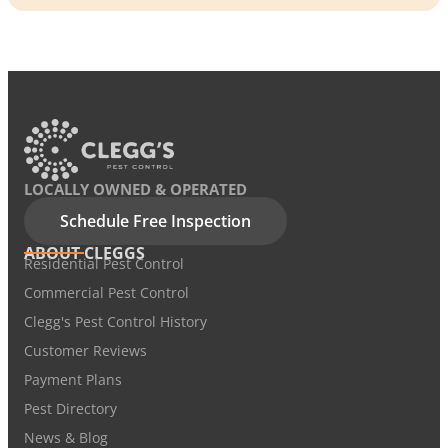
LOCALLY OWNED & OPERATED
Schedule Free Inspection
ABOUT CLEGGS
Residential Pest Control
Commercial Pest Control
Clegg's Pest Control History
Customer Reviews
Payment Plans
Pest Directory
News & Blog