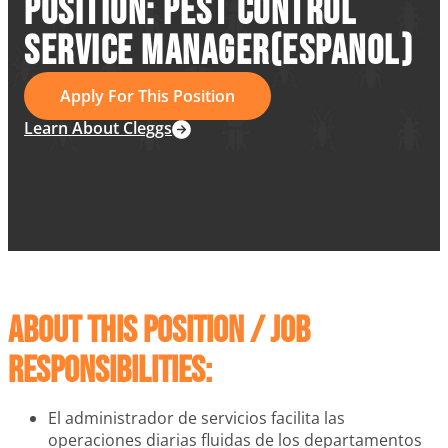
POSITION: PEST CONTROL
SERVICE MANAGER(ESPANOL)
Apply For This Position
Learn About Cleggs
About this Position / Job
Responsibilities:
El administrador de servicios facilita las
operaciones diarias fluidas de los departamentos