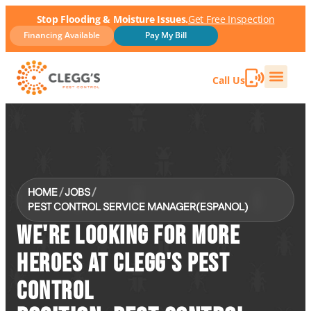
Stop Flooding & Moisture Issues.
Get Free Inspection
Financing Available
Pay My Bill
Call Us
HOME
/
JOBS
/
PEST CONTROL SERVICE MANAGER(ESPANOL)
WE'RE LOOKING FOR MORE
HEROES AT CLEGG'S PEST
CONTROL